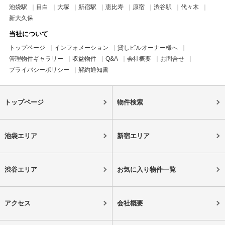
池袋駅
目白
大塚
新宿駅
恵比寿
原宿
渋谷駅
代々木
新大久保
当社について
トップページ
インフォメーション
貸しビルオーナー様へ
管理物件ギャラリー
収益物件
Q&A
会社概要
お問合せ
プライバシーポリシー
解約通知書
トップページ
物件検索
池袋エリア
新宿エリア
渋谷エリア
お気に入り物件一覧
アクセス
会社概要