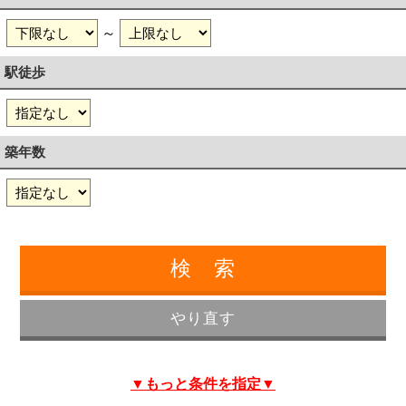
～
駅徒歩
築年数
▼もっと条件を指定▼