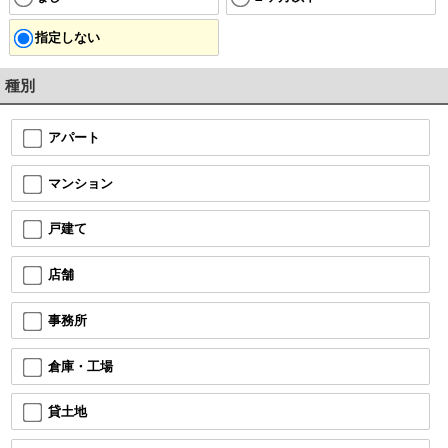
指定しない
種別
アパート
マンション
戸建て
店舗
事務所
倉庫・工場
貸土地