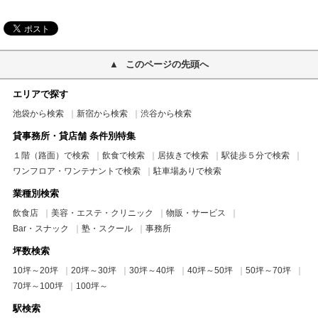
このページの先頭へ
エリアで探す
池袋から検索
新宿から検索
渋谷から検索
貸事務所・貸店舗 条件別特集
１階（路面）で検索
飲食で検索
居抜きで検索
駅徒歩５分で検索
ワンフロア・ワンテナントで検索
駐車場ありで検索
業種別検索
飲食店
美容・エステ・クリニック
物販・サービス
Bar・スナック
塾・スクール
事務所
坪数検索
10坪～20坪
20坪～30坪
30坪～40坪
40坪～50坪
50坪～70坪
70坪～100坪
100坪～
駅検索