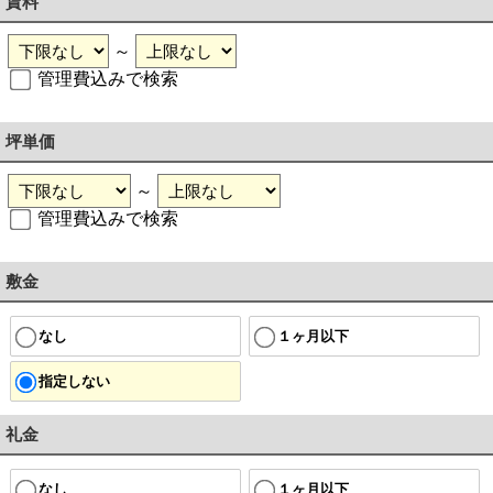
賃料
～
管理費込みで検索
坪単価
～
管理費込みで検索
敷金
なし
１ヶ月以下
指定しない
礼金
なし
１ヶ月以下