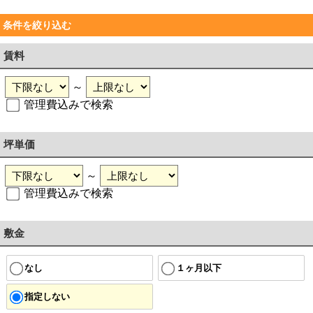
条件を絞り込む
賃料
～
管理費込みで検索
坪単価
～
管理費込みで検索
敷金
なし
１ヶ月以下
指定しない