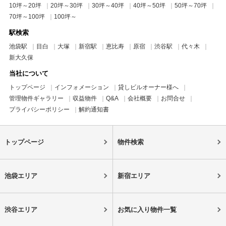
10坪～20坪
20坪～30坪
30坪～40坪
40坪～50坪
50坪～70坪
70坪～100坪
100坪～
駅検索
池袋駅
目白
大塚
新宿駅
恵比寿
原宿
渋谷駅
代々木
新大久保
当社について
トップページ
インフォメーション
貸しビルオーナー様へ
管理物件ギャラリー
収益物件
Q&A
会社概要
お問合せ
プライバシーポリシー
解約通知書
トップページ
物件検索
池袋エリア
新宿エリア
渋谷エリア
お気に入り物件一覧