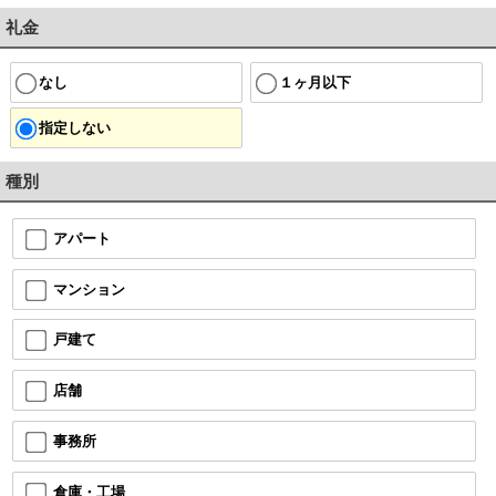
礼金
なし
１ヶ月以下
指定しない
種別
アパート
マンション
戸建て
店舗
事務所
倉庫・工場