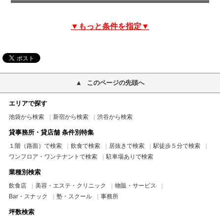
▼もっと条件を指定▼
このページの先頭へ
エリアで探す
池袋から検索
新宿から検索
渋谷から検索
貸事務所・貸店舗 条件別特集
１階（路面）で検索
飲食で検索
居抜きで検索
駅徒歩５分で検索
ワンフロア・ワンテナントで検索
駐車場ありで検索
業種別検索
飲食店
美容・エステ・クリニック
物販・サービス
Bar・スナック
塾・スクール
事務所
坪数検索