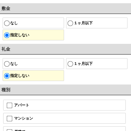
敷金
なし
１ヶ月以下
指定しない
礼金
なし
１ヶ月以下
指定しない
種別
アパート
マンション