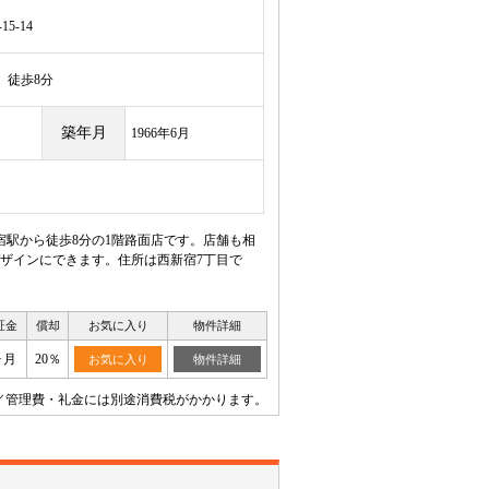
5-14
徒歩8分
築年月
1966年6月
駅から徒歩8分の1階路面店です。店舗も相
ザインにできます。住所は西新宿7丁目で
証金
償却
お気に入り
物件詳細
ヶ月
20％
お気に入り
物件詳細
／管理費・礼金には別途消費税がかかります。