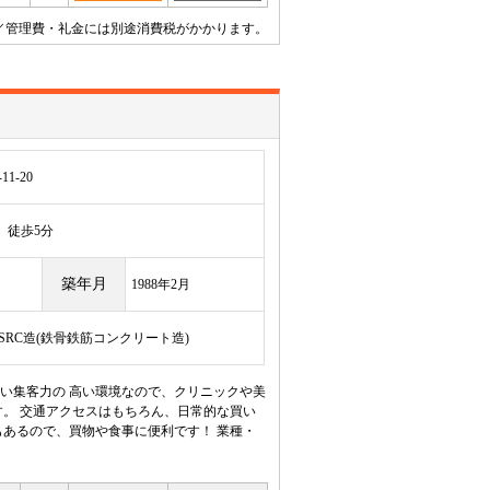
／管理費・礼金には別途消費税がかかります。
1-20
徒歩5分
築年月
1988年2月
/SRC造(鉄骨鉄筋コンクリート造)
い集客力の 高い環境なので、クリニックや美
。 交通アクセスはもちろん、日常的な買い
あるので、買物や食事に便利です！ 業種・