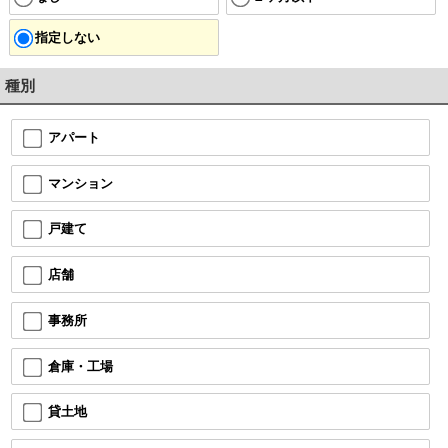
指定しない
種別
アパート
マンション
戸建て
店舗
事務所
倉庫・工場
貸土地