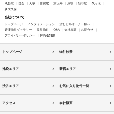
池袋駅
目白
大塚
新宿駅
恵比寿
原宿
渋谷駅
代々木
新大久保
当社について
トップページ
インフォメーション
貸しビルオーナー様へ
管理物件ギャラリー
収益物件
Q&A
会社概要
お問合せ
プライバシーポリシー
解約通知書
トップページ
物件検索
池袋エリア
新宿エリア
渋谷エリア
お気に入り物件一覧
アクセス
会社概要