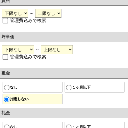
賃料
～
管理費込みで検索
坪単価
～
管理費込みで検索
敷金
なし
１ヶ月以下
指定しない
礼金
なし
１ヶ月以下