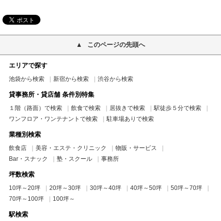
このページの先頭へ
エリアで探す
池袋から検索
新宿から検索
渋谷から検索
貸事務所・貸店舗 条件別特集
１階（路面）で検索
飲食で検索
居抜きで検索
駅徒歩５分で検索
ワンフロア・ワンテナントで検索
駐車場ありで検索
業種別検索
飲食店
美容・エステ・クリニック
物販・サービス
Bar・スナック
塾・スクール
事務所
坪数検索
10坪～20坪
20坪～30坪
30坪～40坪
40坪～50坪
50坪～70坪
70坪～100坪
100坪～
駅検索