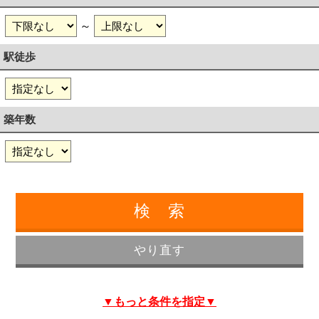
～
駅徒歩
築年数
▼もっと条件を指定▼