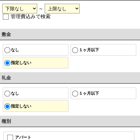
～
管理費込みで検索
敷金
なし
１ヶ月以下
指定しない
礼金
なし
１ヶ月以下
指定しない
種別
アパート