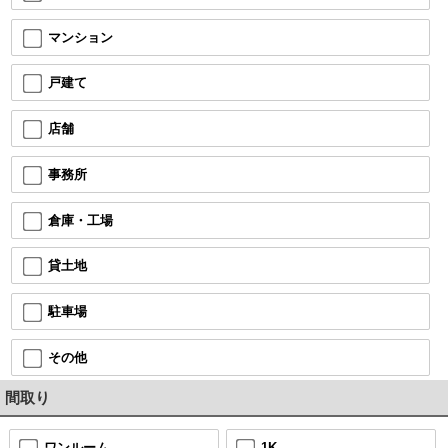
マンション
戸建て
店舗
事務所
倉庫・工場
貸土地
駐車場
その他
間取り
ワンルーム
1K