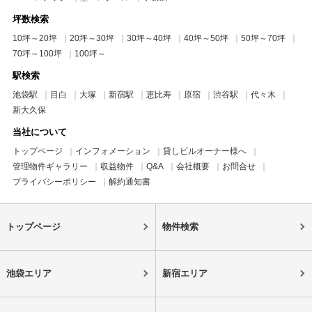
坪数検索
10坪～20坪
20坪～30坪
30坪～40坪
40坪～50坪
50坪～70坪
70坪～100坪
100坪～
駅検索
池袋駅
目白
大塚
新宿駅
恵比寿
原宿
渋谷駅
代々木
新大久保
当社について
トップページ
インフォメーション
貸しビルオーナー様へ
管理物件ギャラリー
収益物件
Q&A
会社概要
お問合せ
プライバシーポリシー
解約通知書
トップページ
物件検索
池袋エリア
新宿エリア