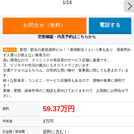
1/14
電話する
空室確認・内見予約はこちらから
新宿・駅近の新宿成和ビル！！新宿駅近くという事もあり、昼夜問わ
ポイント
ず人通りが絶えない集客力の
高い環境なので、クリニックや美容系のサービス店舗に最適です。
又、ビジネスや生活の拠点にもオススメでございます。
交通アクセスはもちろん、日常的な買い物や、食事面に関しても恵まれていま
す。
様々な飲食店・コンビニ・サービス店舗等もあるので、買物や食事に便利で
す！
業種・業態、諸条件等のご相談も受付けておりますので、お気軽にお問合せ下
さい。
59.37万円
賃料
3万円
坪単価
賃料に含む / -
共益費 / 管理費