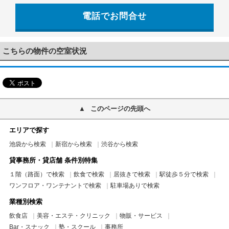
電話でお問合せ
03-5956-4004
こちらの物件の空室状況
このページの先頭へ
エリアで探す
池袋から検索
新宿から検索
渋谷から検索
貸事務所・貸店舗 条件別特集
１階（路面）で検索
飲食で検索
居抜きで検索
駅徒歩５分で検索
ワンフロア・ワンテナントで検索
駐車場ありで検索
業種別検索
飲食店
美容・エステ・クリニック
物販・サービス
Bar・スナック
塾・スクール
事務所