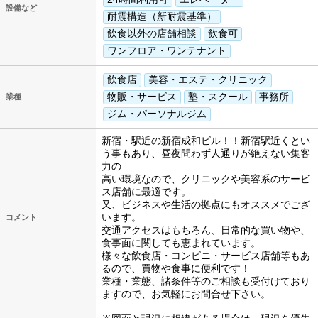
設備など
耐震構造（新耐震基準）
飲食以外の店舗相談
飲食可
ワンフロア・ワンテナント
飲食店
美容・エステ・クリニック
物販・サービス
塾・スクール
事務所
業種
ジム・パーソナルジム
新宿・駅近の新宿成和ビル！！新宿駅近くとい
う事もあり、昼夜問わず人通りが絶えない集客
力の
高い環境なので、クリニックや美容系のサービ
ス店舗に最適です。
又、ビジネスや生活の拠点にもオススメでござ
います。
コメント
交通アクセスはもちろん、日常的な買い物や、
食事面に関しても恵まれています。
様々な飲食店・コンビニ・サービス店舗等もあ
るので、買物や食事に便利です！
業種・業態、諸条件等のご相談も受付けており
ますので、お気軽にお問合せ下さい。