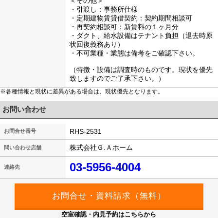
＜その他＞
・引渡し：事務所仕様
・定期建物賃貸借契約：契約期間相談可
・再契約相談可：新賃料の１ヶ月分
・ダクト、給水設備はテナント負担（退去時原
状回復義務あり）
・不可業種・業態は備考をご確認下さい。
（特徴・設備は調査時のものです。現状を優先
致しますのでご了承下さい。）
※各種情報と現状に差異がある場合は、現状優先となります。
お問い合わせ
RHS-2531
お問合せ番号
株式会社Ｇ.Ａホーム
問い合わせ店舗
03-5956-4004
連絡先
空室確認・内見予約はこちらから