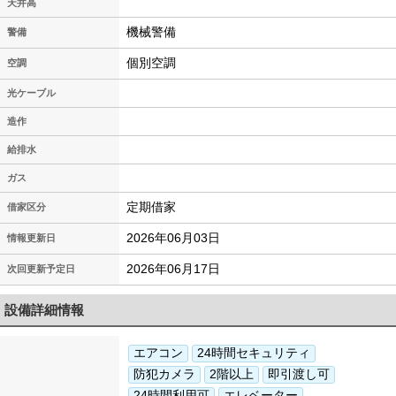
天井高
機械警備
警備
個別空調
空調
光ケーブル
造作
給排水
ガス
定期借家
借家区分
2026年06月03日
情報更新日
2026年06月17日
次回更新予定日
設備詳細情報
エアコン
24時間セキュリティ
防犯カメラ
2階以上
即引渡し可
24時間利用可
エレベーター