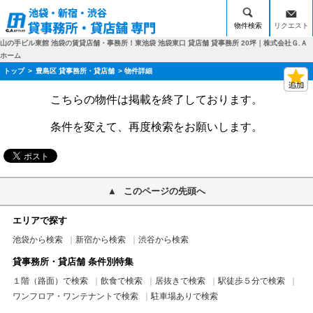
物件検索
リクエスト
山の手ビル東館 池袋の賃貸店舗・事務所！東池袋 池袋東口 貸店舗 貸事務所 20坪｜株式会社Ｇ.Ａ
ホーム
トップ
>
豊島区 貸事務所・貸店舗
> 物件詳細
こちらの物件は掲載を終了しております。
条件を変えて、再度検索をお願いします。
このページの先頭へ
エリアで探す
池袋から検索
新宿から検索
渋谷から検索
貸事務所・貸店舗 条件別特集
１階（路面）で検索
飲食で検索
居抜きで検索
駅徒歩５分で検索
ワンフロア・ワンテナントで検索
駐車場ありで検索